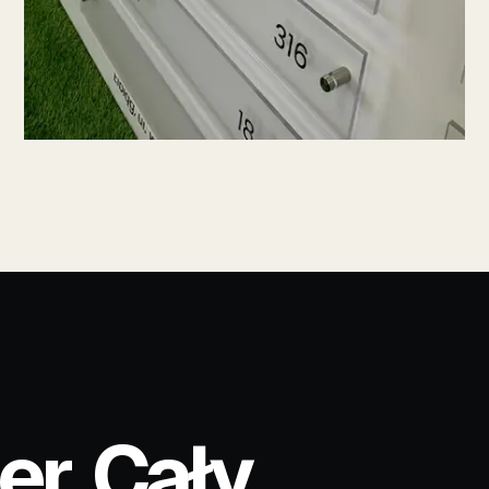
r. Cały