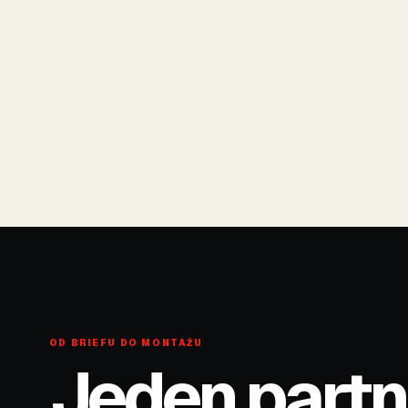
OD BRIEFU DO MONTAŻU
Jeden partne