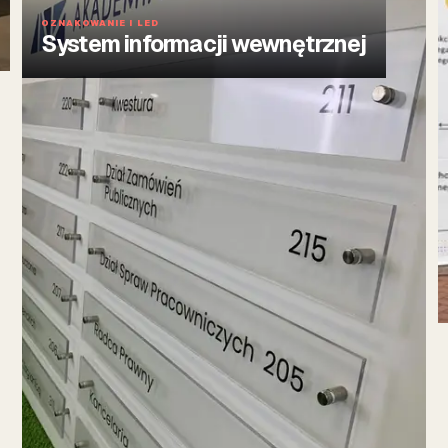
OZNAKOWANIE I LED
System informacji wewnętrznej