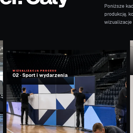
Poniższe kad
produkcję, k
wizualizacje
WIZUALIZACJA PROCESU
02
·
Sport i wydarzenia