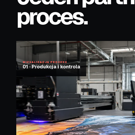
proces.
WIZUALIZACJA PROCESU
01
·
Produkcja i kontrola