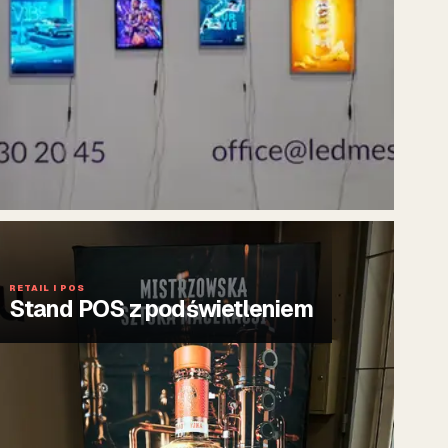
RETAIL I POS
Stand POS z podświetleniem