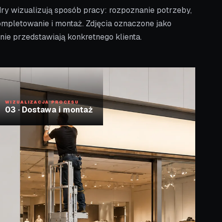
ry wizualizują sposób pracy: rozpoznanie potrzeby,
ompletowanie i montaż. Zdjęcia oznaczone jako
 nie przedstawiają konkretnego klienta.
WIZUALIZACJA PROCESU
03
·
Dostawa i montaż