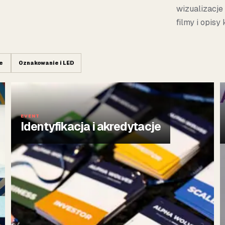
wizualizacje 
filmy i opisy
je
Oznakowanie i LED
EVENT
Identyfikacja i akredytacje