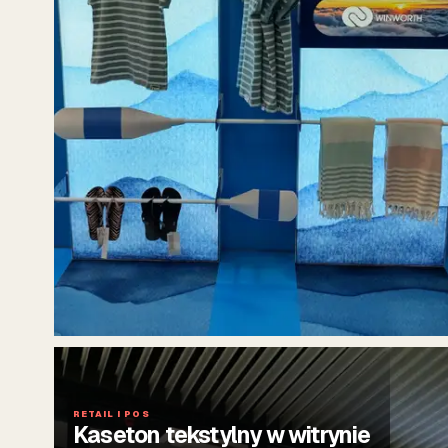
RETAIL I POS
Kaseton tekstylny w witrynie