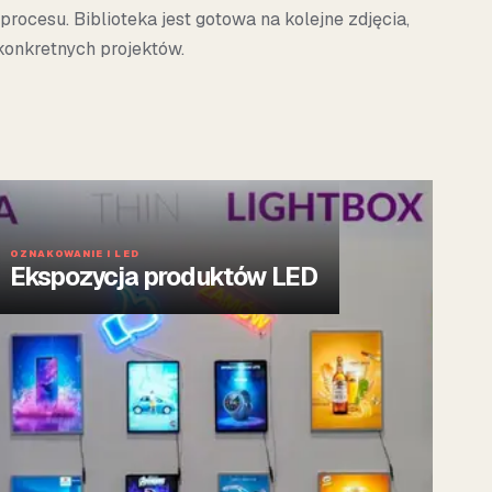
procesu. Biblioteka jest gotowa na kolejne zdjęcia,
 konkretnych projektów.
OZNAKOWANIE I LED
Ekspozycja produktów LED